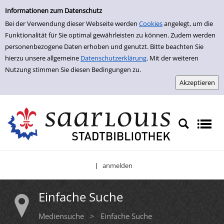
Einfache Suche
Zur Trefferliste springen
Informationen zum Datenschutz
Bei der Verwendung dieser Webseite werden
Cookies
angelegt, um die
Funktionalität für Sie optimal gewährleisten zu können. Zudem werden
personenbezogene Daten erhoben und genutzt. Bitte beachten Sie
hierzu unsere allgemeine
Datenschutzerklärung
. Mit der weiteren
Nutzung stimmen Sie diesen Bedingungen zu.
anmelden
|
Einfache Suche
Mediensuche
>
Einfache Suche